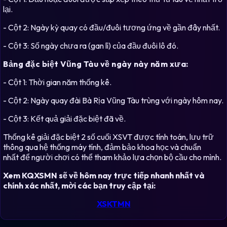
lại.
- Cột 2: Ngày kỳ quay có đầu/đuôi tương ứng về gần đây nhất.
- Cột 3: Số ngày chưa ra (gan lì) của đầu đuôi lô đó.
Bảng đặc biệt Vũng Tàu về ngày này năm xưa:
- Cột 1: Thời gian năm thống kê.
- Cột 2: Ngày quay đài Bà Rịa Vũng Tàu trùng với ngày hôm nay.
- Cột 3: Kết quả giải đặc biệt đã về.
Thống kê giải đặc biệt 2 số cuối XSVT được tính toán, lưu trữ
thông qua hệ thống máy tính, đảm bảo khoa học và chuẩn
nhất để người chơi có thể tham khảo lựa chọn bộ cầu cho mình.
Xem KQXSMN sẽ về hôm nay trực tiếp nhanh nhất và
chính xác nhất, mời các bạn truy cập tại:
XSKTMN