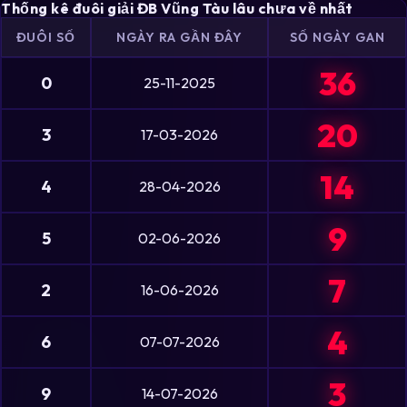
Thống kê đuôi giải ĐB Vũng Tàu lâu chưa về nhất
ĐUÔI SỐ
NGÀY RA GẦN ĐÂY
SỐ NGÀY GAN
36
0
25-11-2025
20
3
17-03-2026
14
4
28-04-2026
9
5
02-06-2026
7
2
16-06-2026
4
6
07-07-2026
3
9
14-07-2026