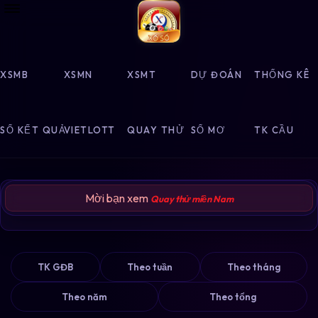
XSMB
XSMN
XSMT
DỰ ĐOÁN
THỐNG KÊ
SỔ KẾT QUẢ
VIETLOTT
QUAY THỬ
SỔ MƠ
TK CẦU
Mời bạn xem
Quay thử miền Nam
TK GĐB
Theo tuần
Theo tháng
Theo năm
Theo tổng