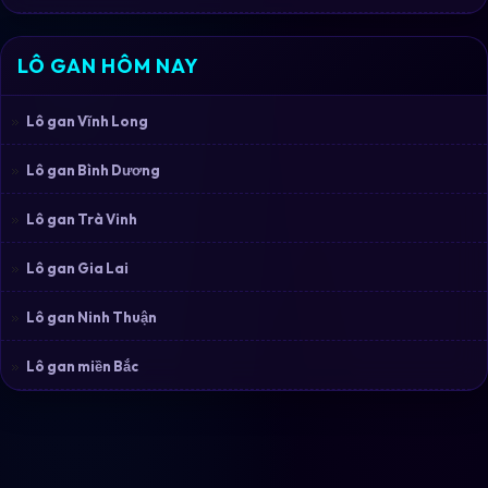
LÔ GAN HÔM NAY
Lô gan Vĩnh Long
Lô gan Bình Dương
Lô gan Trà Vinh
Lô gan Gia Lai
Lô gan Ninh Thuận
Lô gan miền Bắc