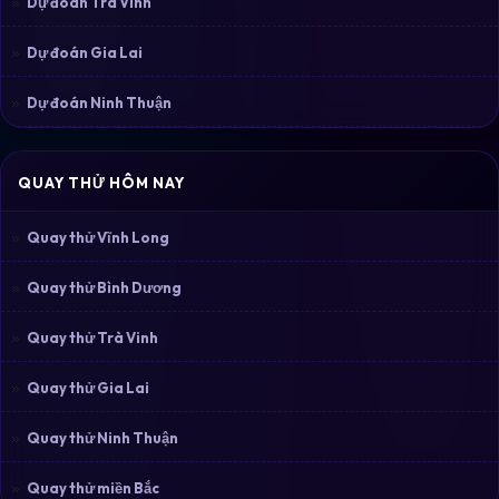
Dự đoán Trà Vinh
Dự đoán Gia Lai
Dự đoán Ninh Thuận
QUAY THỬ HÔM NAY
Quay thử Vĩnh Long
Quay thử Bình Dương
Quay thử Trà Vinh
Quay thử Gia Lai
Quay thử Ninh Thuận
Quay thử miền Bắc