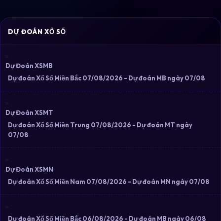
DỰ ĐOÁN XỔ SỐ
Dự Đoán XSMB
Dự đoán Xổ Số Miền Bắc 07/08/2026 - Dự đoán MB ngày 07/08
Dự Đoán XSMT
Dự đoán Xổ Số Miền Trung 07/08/2026 - Dự đoán MT ngày
07/08
Dự Đoán XSMN
Dự đoán Xổ Số Miền Nam 07/08/2026 - Dự đoán MN ngày 07/08
Dự đoán Xổ Số Miền Bắc 06/08/2026 - Dự đoán MB ngày 06/08