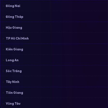
Đồng Nai
Đồng Tháp
Hậu Giang
TP Hồ Chí Minh
Kiên Giang
Long An
Sóc Trăng
Tây Ninh
Tiền Giang
Vũng Tàu