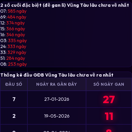
2 số cuối đặc biệt (đề gan lì) Vũng Tàu lâu chưa về nhất
07:
585 ngày
69:
484 ngày
12:
374 ngày
15:
366 ngày
16:
346 ngày
03:
335 ngày
24:
333 ngày
33:
329 ngày
51:
284 ngày
08:
253 ngày
Thống kê đầu GĐB Vũng Tàu lâu chưa về ra nhất
ĐẦU SỐ
NGÀY RA GẦN ĐÂY
SỐ NGÀY GAN
27
7
27-01-2026
11
2
19-05-2026