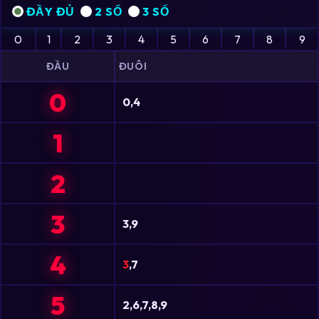
0
1
2
3
4
5
6
7
8
9
ĐẦU
ĐUÔI
0
0,4
1
2
3
3,9
4
3
,7
5
2,6,7,8,9