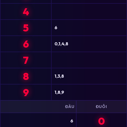
4
5
6
6
0,1,4,8
7
8
1,3,8
9
1,8,9
ĐẦU
ĐUÔI
0
6