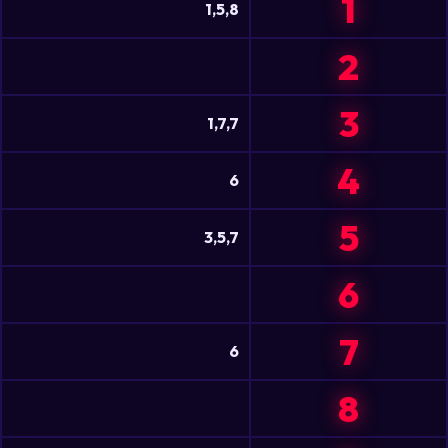
1
1,5,8
2
3
1,7,7
4
6
5
3,5,7
6
7
6
8