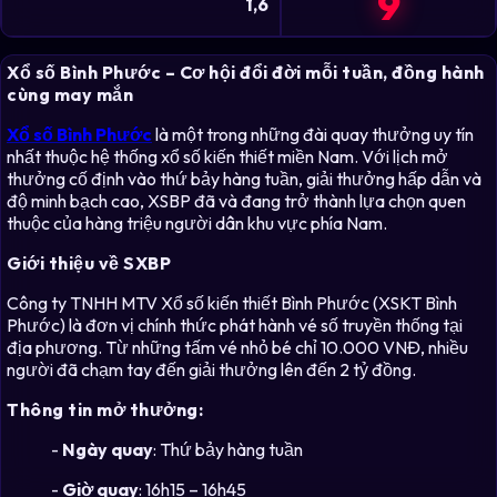
9
1,6
Xổ số Bình Phước – Cơ hội đổi đời mỗi tuần, đồng hành
cùng may mắn
Xổ số Bình Phước
là một trong những đài quay thưởng uy tín
nhất thuộc hệ thống xổ số kiến thiết miền Nam. Với lịch mở
thưởng cố định vào thứ bảy hàng tuần, giải thưởng hấp dẫn và
độ minh bạch cao, XSBP đã và đang trở thành lựa chọn quen
thuộc của hàng triệu người dân khu vực phía Nam.
Giới thiệu về SXBP
Công ty TNHH MTV Xổ số kiến thiết Bình Phước (XSKT Bình
Phước) là đơn vị chính thức phát hành vé số truyền thống tại
địa phương. Từ những tấm vé nhỏ bé chỉ 10.000 VNĐ, nhiều
người đã chạm tay đến giải thưởng lên đến 2 tỷ đồng.
Thông tin mở thưởng:
-
Ngày quay
: Thứ bảy hàng tuần
-
Giờ quay
: 16h15 – 16h45