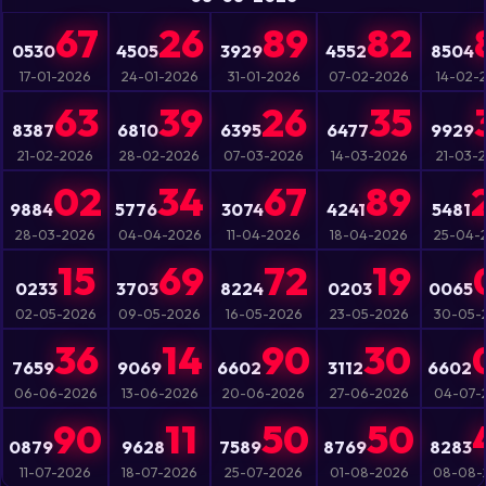
67
26
89
82
0530
4505
3929
4552
8504
17-01-2026
24-01-2026
31-01-2026
07-02-2026
14-02-
63
39
26
35
8387
6810
6395
6477
9929
21-02-2026
28-02-2026
07-03-2026
14-03-2026
21-03-
02
34
67
89
9884
5776
3074
4241
5481
28-03-2026
04-04-2026
11-04-2026
18-04-2026
25-04-
15
69
72
19
0233
3703
8224
0203
0065
02-05-2026
09-05-2026
16-05-2026
23-05-2026
30-05-
36
14
90
30
7659
9069
6602
3112
6602
06-06-2026
13-06-2026
20-06-2026
27-06-2026
04-07-
90
11
50
50
0879
9628
7589
8769
8283
11-07-2026
18-07-2026
25-07-2026
01-08-2026
08-08-