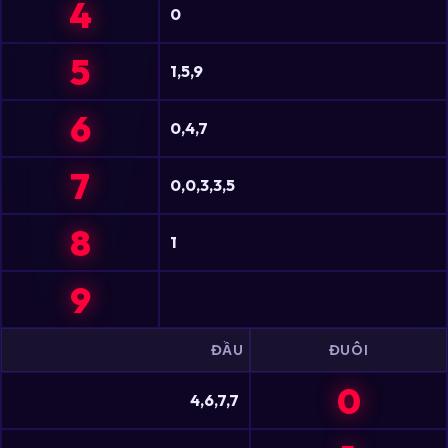
4
0
5
1,5,9
6
0,4,7
7
0,0,3,3,5
8
1
9
ĐẦU
ĐUÔI
0
4,6,7,7