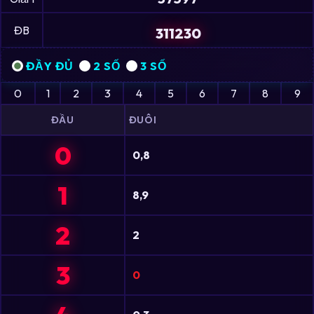
ĐB
311230
0
1
2
3
4
5
6
7
8
9
ĐẦU
ĐUÔI
0
0,8
1
8,9
2
2
3
0