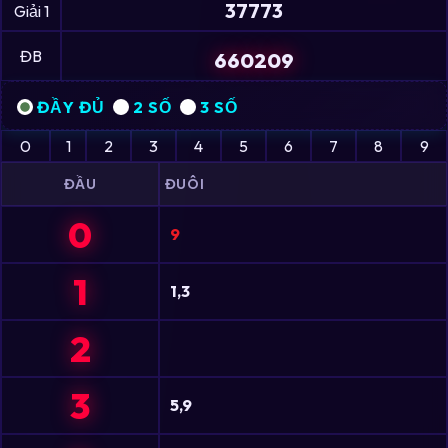
37773
Giải 1
ĐB
660209
0
1
2
3
4
5
6
7
8
9
ĐẦU
ĐUÔI
0
9
1
1,3
2
3
5,9