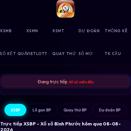
XSMB
XSMN
XSMT
DỰ ĐOÁN
THỐNG KÊ
SỔ KẾT QUẢ
VIETLOTT
QUAY THỬ
SỔ MƠ
TK CẦU
Đang trực tiếp
Xổ số miền Bắc
XSBP
Lô gan BP
Quay thử BP
Dự đoán BP
Trực tiếp XSBP - Xổ số Bình Phước hôm qua 08-08-
2026