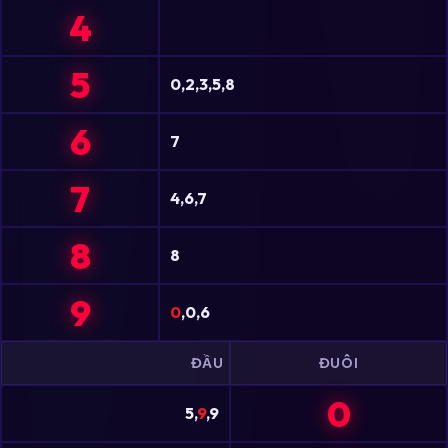
4
5
0,2,3,5,8
6
7
7
4,6,7
8
8
9
0
,0,6
ĐẦU
ĐUÔI
0
5,
9
,9