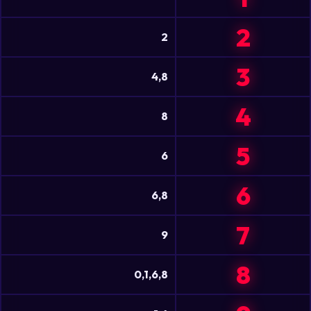
2
2
3
4,8
4
8
5
6
6
6,8
7
9
8
0,1,6,8