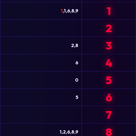
1
1
,1,6,8,9
2
3
2,8
4
6
5
0
6
5
7
8
1,2,6,8,9