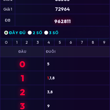
72964
Giải 1
ĐB
962811
0
1
2
3
4
5
6
7
8
9
ĐẦU
ĐUÔI
0
5
1
1
,1,8
2
3,8
3
9