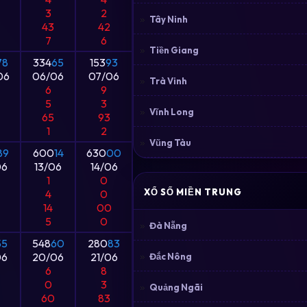
3
2
Tây Ninh
43
42
7
6
Tiền Giang
78
334
65
153
93
06
06/06
07/06
Trà Vinh
6
9
5
3
Vĩnh Long
65
93
1
2
Vũng Tàu
89
600
14
630
00
06
13/06
14/06
1
0
XỔ SỐ MIỀN TRUNG
4
0
14
00
5
0
Đà Nẵng
55
548
60
280
83
06
20/06
21/06
Đắc Nông
6
8
0
3
Quảng Ngãi
60
83