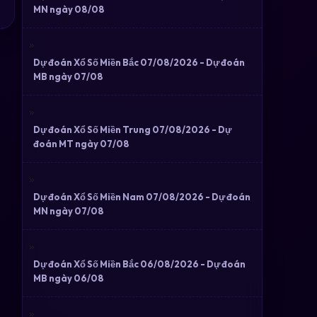
MN ngày 08/08
Dự đoán Xổ Số Miền Bắc 07/08/2026 - Dự đoán
MB ngày 07/08
Dự đoán Xổ Số Miền Trung 07/08/2026 - Dự
đoán MT ngày 07/08
Dự đoán Xổ Số Miền Nam 07/08/2026 - Dự đoán
MN ngày 07/08
Dự đoán Xổ Số Miền Bắc 06/08/2026 - Dự đoán
MB ngày 06/08