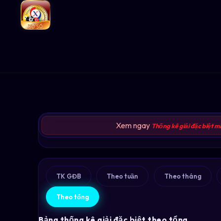
Xem ngay
Thống kê giải đặc biệt m
TK GĐB
Theo tuần
Theo tháng
Theo tổng
Bảng thống kê giải đặc biệt theo tổng