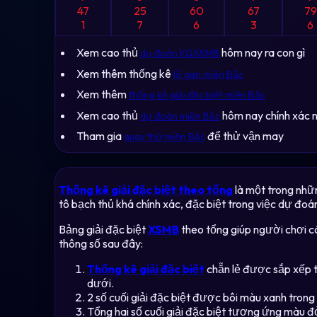
47
25
60
67
79
1
7
6
3
6
Xem cao thủ
hôm nay ra con gì
dự đoán KQXSMB
Xem thêm thống kê
lô gan miền Bắc
Xem thêm
thống kê giải đặc biệt miền Bắc
Xem cao thủ
hôm nay chính xác 
dự đoán miền Bắc
Tham gia
để thử vận may
quay thử miền Bắc
Thống kê giải đặc biệt theo tổng
là một trong nhữn
tô bạch thủ khá chính xác, đặc biệt trong việc dự đoán
Bảng giải đặc biệt
XSMB
theo tổng giúp người chơi c
thông số sau đây:
Thống kê giải đặc biệt
chẵn lẻ được sắp xếp t
dưới.
2 số cuối giải đặc biệt được bôi màu xanh trong
Tổng hai số cuối giải đặc biệt tương ứng màu đ