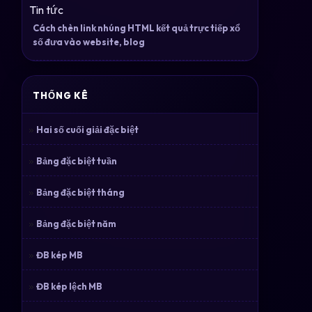
Tin tức
Cách chèn link nhúng HTML kết quả trực tiếp xổ
số đưa vào website, blog
THỐNG KÊ
Hai số cuối giải đặc biệt
Bảng đặc biệt tuần
Bảng đặc biệt tháng
Bảng đặc biệt năm
ĐB kép MB
ĐB kép lệch MB