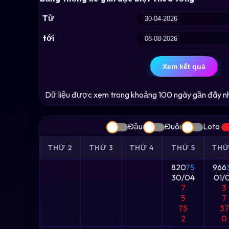
Từ
tới
Xem kết quả
Dữ liệu được xem trong khoảng 100 ngày gần đây n
Đầu
Đuôi
Loto
THỨ 2
THỨ 3
THỨ 4
THỨ 5
THỨ
820
75
966
30/04
01/
7
3
5
7
75
37
2
0