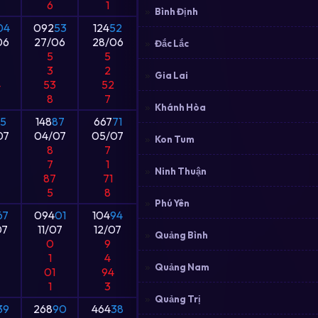
6
1
Bình Định
04
092
53
124
52
06
27/06
28/06
Đắc Lắc
5
5
3
2
Gia Lai
4
53
52
8
7
Khánh Hòa
5
148
87
667
71
07
04/07
05/07
Kon Tum
8
7
7
1
Ninh Thuận
87
71
5
8
Phú Yên
67
094
01
104
94
07
11/07
12/07
Quảng Bình
0
9
1
4
Quảng Nam
01
94
1
3
Quảng Trị
39
268
90
464
38