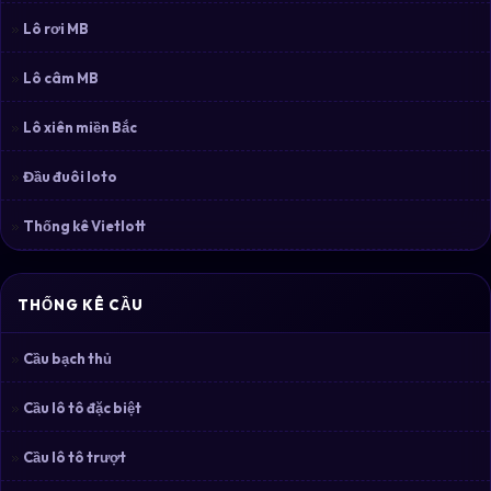
Lô rơi MB
Lô câm MB
Lô xiên miền Bắc
Đầu đuôi loto
Thống kê Vietlott
THỐNG KÊ CẦU
Cầu bạch thủ
Cầu lô tô đặc biệt
Cầu lô tô trượt