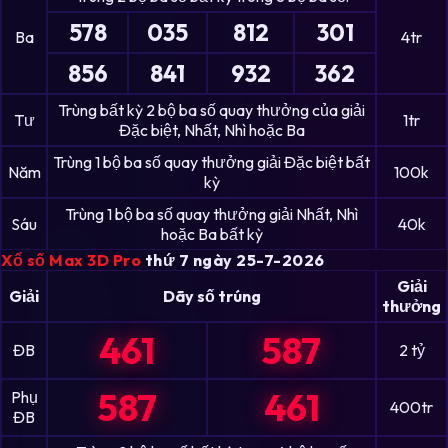
578
035
812
301
Ba
4tr
856
841
932
362
Trùng bất kỳ 2 bộ ba số quay thưởng của giải
Tư
1tr
Đặc biệt, Nhất, Nhì hoặc Ba
Trùng 1 bộ ba số quay thưởng giải Đặc biệt bất
Năm
100k
kỳ
Trùng 1 bộ ba số quay thưởng giải Nhất, Nhì
Sáu
40k
hoặc Ba bất kỳ
Xổ số Max 3D Pro
thứ 7 ngày 25-7-2026
Giải
Giải
Dãy số trúng
thưởng
461
587
ĐB
2 tỷ
587
461
Phụ
400tr
ĐB