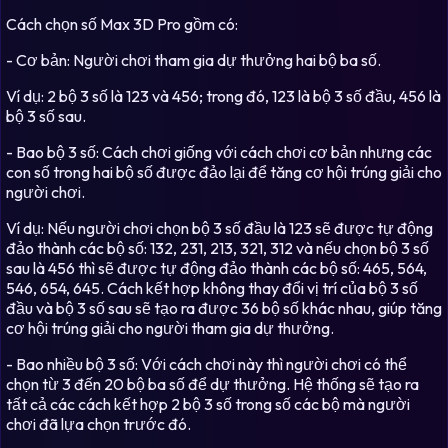
Cách chọn số Max 3D Pro gồm có:
- Cơ bản: Người chơi tham gia dự thưởng hai bộ ba số.
Ví dụ: 2 bộ 3 số là 123 và 456; trong đó, 123 là bộ 3 số đầu, 456 là
bộ 3 số sau.
- Bao bộ 3 số: Cách chơi giống với cách chơi cơ bản nhưng các
con số trong hai bộ số được đảo lại để tăng cơ hội trúng giải cho
người chơi.
Ví dụ: Nếu người chơi chọn bộ 3 số đầu là 123 sẽ được tự động
đảo thành các bộ số: 132, 231, 213, 321, 312 và nếu chọn bộ 3 số
sau là 456 thì sẽ được tự động đảo thành các bộ số: 465, 564,
546, 654, 645. Cách kết hợp không thay đổi vị trí của bộ 3 số
đầu và bộ 3 số sau sẽ tạo ra được 36 bộ số khác nhau, giúp tăng
cơ hội trúng giải cho người tham gia dự thưởng.
- Bao nhiều bộ 3 số: Với cách chơi này thì người chơi có thể
chọn từ 3 đến 20 bộ ba số để dự thưởng. Hệ thống sẽ tạo ra
tất cả các cách kết hợp 2 bộ 3 số trong số các bộ mà người
chơi đã lựa chọn trước đó.