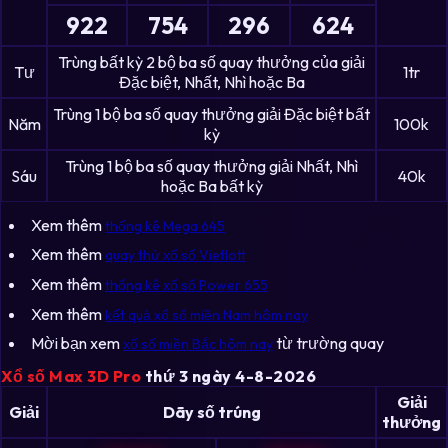
922
754
296
624
Trùng bất kỳ 2 bộ ba số quay thưởng của giải
Tư
1tr
Đặc biệt, Nhất, Nhì hoặc Ba
Trùng 1 bộ ba số quay thưởng giải Đặc biệt bất
Năm
100k
kỳ
Trùng 1 bộ ba số quay thưởng giải Nhất, Nhì
Sáu
40k
hoặc Ba bất kỳ
Xem thêm
thống kê Mega 645
Xem thêm
quay thử xổ số Vietlott
Xem thêm
thống kê xổ số Power 655
Xem thêm
kết quả xổ số miền Nam hôm nay
Mời bạn xem
từ trường quay
xổ số miền Bắc hôm nay
Xổ số Max 3D Pro
thứ 3 ngày 4-8-2026
Giải
Giải
Dãy số trúng
thưởng