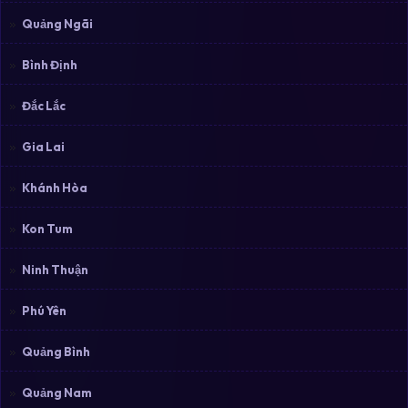
Quảng Ngãi
Bình Định
Đắc Lắc
Gia Lai
Khánh Hòa
Kon Tum
Ninh Thuận
Phú Yên
Quảng Bình
Quảng Nam