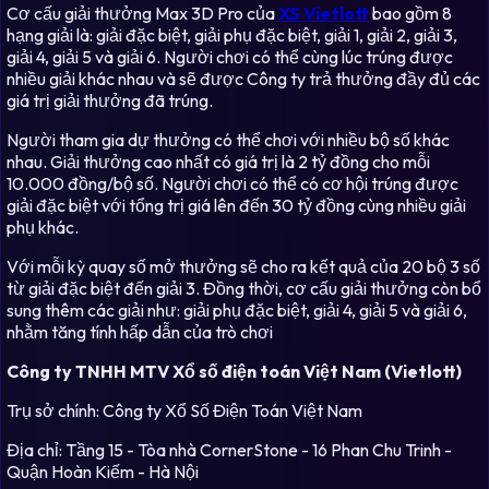
Cơ cấu giải thưởng Max 3D Pro của
XS Vietlott
bao gồm 8
hạng giải là: giải đặc biệt, giải phụ đặc biệt, giải 1, giải 2, giải 3,
giải 4, giải 5 và giải 6. Người chơi có thể cùng lúc trúng được
nhiều giải khác nhau và sẽ được Công ty trả thưởng đầy đủ các
giá trị giải thưởng đã trúng.
Người tham gia dự thưởng có thể chơi với nhiều bộ số khác
nhau. Giải thưởng cao nhất có giá trị là 2 tỷ đồng cho mỗi
10.000 đồng/bộ số. Người chơi có thể có cơ hội trúng được
giải đặc biệt với tổng trị giá lên đến 30 tỷ đồng cùng nhiều giải
phụ khác.
Với mỗi kỳ quay số mở thưởng sẽ cho ra kết quả của 20 bộ 3 số
từ giải đặc biệt đến giải 3. Đồng thời, cơ cấu giải thưởng còn bổ
sung thêm các giải như: giải phụ đặc biệt, giải 4, giải 5 và giải 6,
nhằm tăng tính hấp dẫn của trò chơi
Công ty TNHH MTV Xổ số điện toán Việt Nam (Vietlott)
Trụ sở chính: Công ty Xổ Số Điện Toán Việt Nam
Địa chỉ: Tầng 15 - Tòa nhà CornerStone - 16 Phan Chu Trinh -
Quận Hoàn Kiếm - Hà Nội