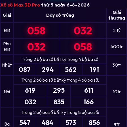
Xổ số Max 3D Pro
thứ 5 ngày 6-8-2026
Giải
Giải
Dãy số trúng
thưởng
058
032
ĐB
2 tỷ
032
058
Phụ
400tr
ĐB
Trùng 2 bộ ba số bất kỳ trong 4 bộ ba số
Nhất
30tr
087
294
562
191
Trùng 2 bộ ba số bất kỳ trong 4 bộ ba số:
619
295
611
Nhì
10tr
032
835
166
Trùng 2 bộ ba số bất kỳ trong 8 bộ ba số:
547
484
573
856
Ba
4tr