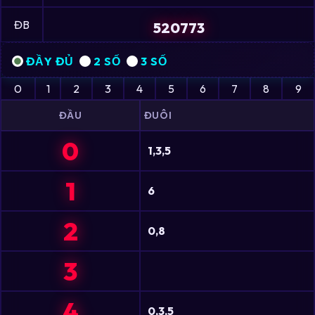
ĐB
520773
0
1
2
3
4
5
6
7
8
9
ĐẦU
ĐUÔI
0
1,3,5
1
6
2
0,8
3
4
0,3,5