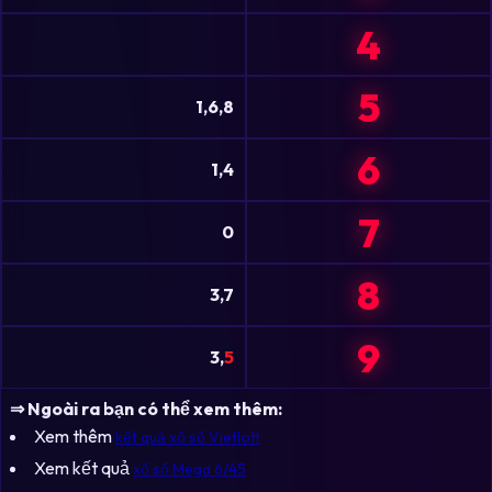
4
5
1,6,8
6
1,4
7
0
8
3,7
9
3,
5
⇒ Ngoài ra bạn có thể xem thêm:
Xem thêm
kết quả xổ số Vietlott
Xem kết quả
xổ số Mega 6/45