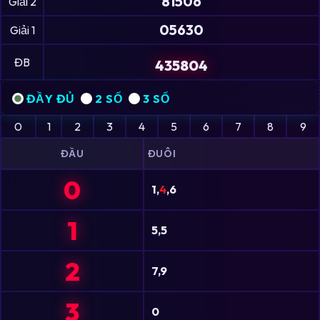
81506
Giải 2
05630
Giải 1
ĐB
435804
0
1
2
3
4
5
6
7
8
9
ĐẦU
ĐUÔI
0
1,
4
,6
1
5,5
2
7,9
3
0