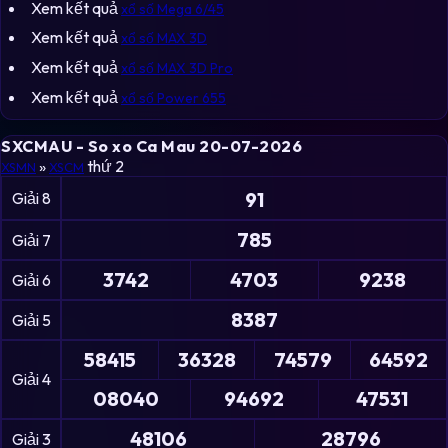
Xem kết quả
xổ số Mega 6/45
Xem kết quả
xổ số MAX 3D
Xem kết quả
xổ số MAX 3D Pro
Xem kết quả
xổ số Power 655
SXCMAU - So xo Ca Mau 20-07-2026
»
thứ 2
XSMN
XSCM
91
Giải 8
785
Giải 7
3742
4703
9238
Giải 6
8387
Giải 5
58415
36328
74579
64592
Giải 4
08040
94692
47531
48106
28796
Giải 3