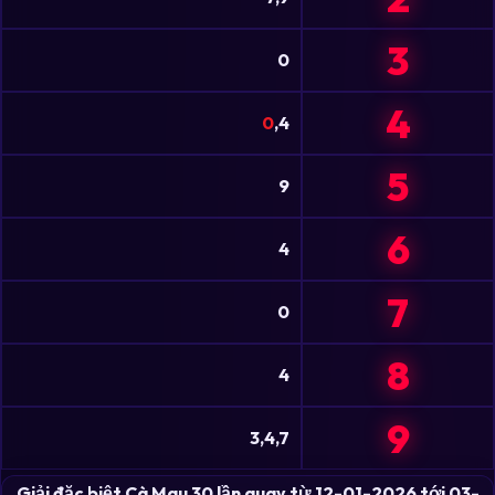
3
0
4
0
,4
5
9
6
4
7
0
8
4
9
3,4,7
Giải đặc biệt Cà Mau 30 lần quay từ 12-01-2026 tới 03-