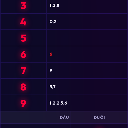
3
1,2,8
4
0,2
5
6
6
7
9
8
5,7
9
1,2,2,5,6
ĐẦU
ĐUÔI