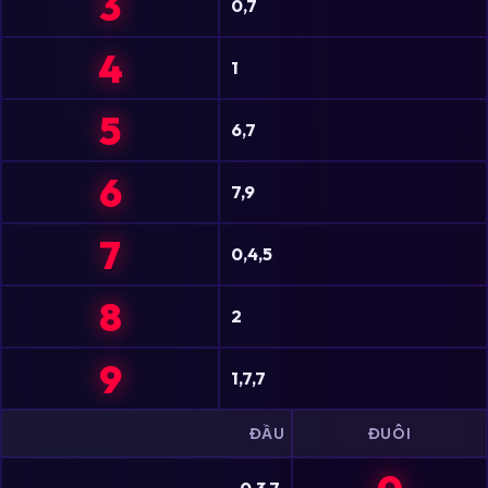
3
0,7
4
1
5
6,7
6
7,9
7
0,4,5
8
2
9
1,7,7
ĐẦU
ĐUÔI
0,3,7