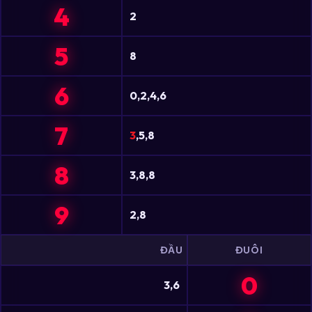
4
2
5
8
6
0,2,4,6
7
3
,5,8
8
3,8,8
9
2,8
ĐẦU
ĐUÔI
0
3,6