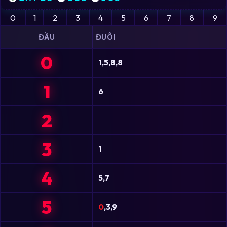
0
1
2
3
4
5
6
7
8
9
ĐẦU
ĐUÔI
0
1,5,8,8
1
6
2
3
1
4
5,7
5
0
,3,9