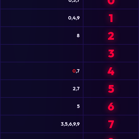
0
1
0,4,9
2
8
3
4
0
,7
5
2,7
6
5
7
3,5,6,9,9