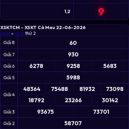
9
1,2
XSKTCM - XSKT Cà Mau 22-06-2026
»
thứ 2
XSMN
XSCM
60
Giải 8
930
Giải 7
6278
9258
5683
Giải 6
5988
Giải 5
48364
75488
81932
73098
Giải 4
18792
23266
30142
93675
73701
Giải 3
58707
Giải 2