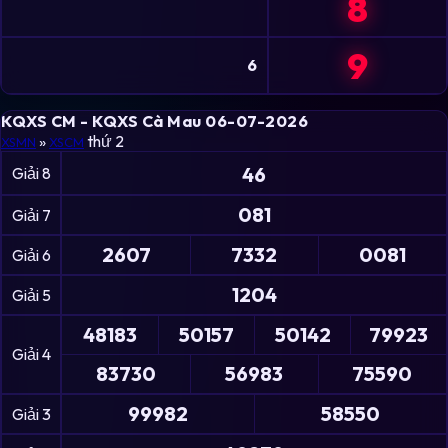
8
9
6
KQXS CM - KQXS Cà Mau 06-07-2026
»
thứ 2
XSMN
XSCM
46
Giải 8
081
Giải 7
2607
7332
0081
Giải 6
1204
Giải 5
48183
50157
50142
79923
Giải 4
83730
56983
75590
99982
58550
Giải 3