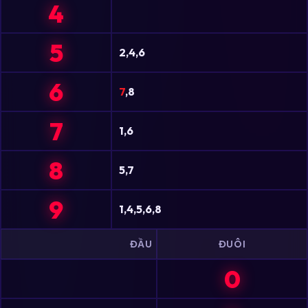
4
5
2,4,6
6
7
,8
7
1,6
8
5,7
9
1,4,5,6,8
ĐẦU
ĐUÔI
0