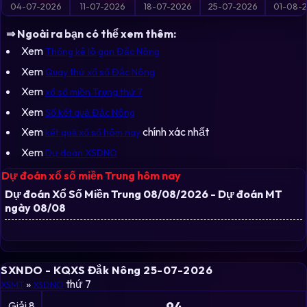
04-07-2026
11-07-2026
18-07-2026
25-07-2026
01-08-
⇒ Ngoài ra bạn có thể xem thêm:
Xem
Thống kê lô gan Đắc Nông
Xem
Quay thử xổ số Đắc Nông
Xem
xổ số miền Trung thứ 7
Xem
Sổ kết quả Đắc Nông
Xem
chính xác nhất
kết quả xổ số hôm nay
Xem
Dự đoán XSDNO
Dự đoán xổ số miền Trung hôm nay
Dự đoán Xổ Số Miền Trung 08/08/2026 - Dự đoán MT
ngày 08/08
SXNDO - KQXS Đắk Nông 25-07-2026
»
thứ 7
XSMT
XSDNO
94
Giải 8