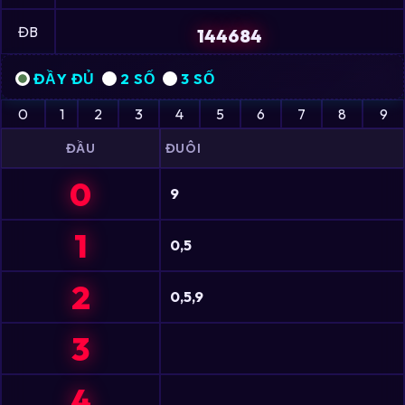
ĐB
144684
0
1
2
3
4
5
6
7
8
9
ĐẦU
ĐUÔI
0
9
1
0,5
2
0,5,9
3
4