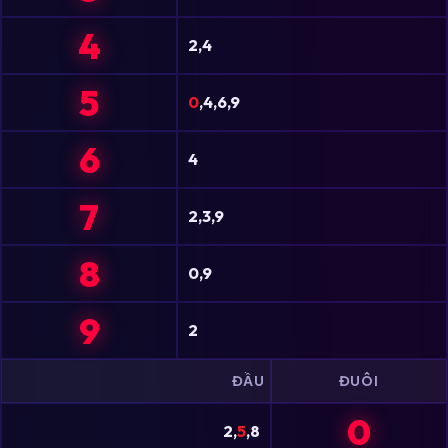
4
2,4
5
0
,4,6,9
6
4
7
2,3,9
8
0,9
9
2
ĐẦU
ĐUÔI
0
2,
5
,8