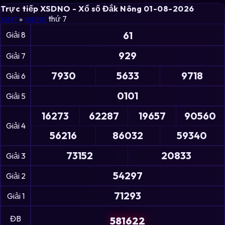
Trực tiếp XSDNO - Xổ số Đắk Nông 01-08-2026
»
thứ 7
XSMT
XSDNO
61
Giải 8
929
Giải 7
7930
5633
9718
Giải 6
0101
Giải 5
16273
62287
19657
90560
Giải 4
56216
86032
59340
73152
20833
Giải 3
54297
Giải 2
71293
Giải 1
ĐB
581622