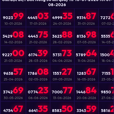
08-2026
99
03
35
87
9023
4445
4999
9314
7272
10-01-2026
17-01-2026
24-01-2026
31-01-2026
07-02-
08
75
88
98
3429
4443
3623
8136
5535
14-02-2026
21-02-2026
28-02-2026
07-03-2026
14-03-
00
39
73
64
9227
6174
5731
5789
1500
21-03-2026
28-03-2026
04-04-2026
11-04-2026
18-04-
57
08
27
67
9638
1786
1557
1283
7155
25-04-2026
02-05-2026
09-05-2026
16-05-2026
23-05-
69
23
77
84
3742
0774
7000
1446
9850
30-05-2026
06-06-2026
13-06-2026
20-06-2026
27-06-
67
35
50
59
4754
6641
8583
3343
5816