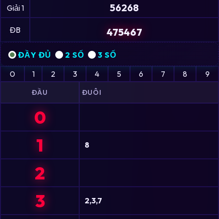
56268
Giải 1
ĐB
475467
0
1
2
3
4
5
6
7
8
9
ĐẦU
ĐUÔI
0
1
8
2
3
2,3,7