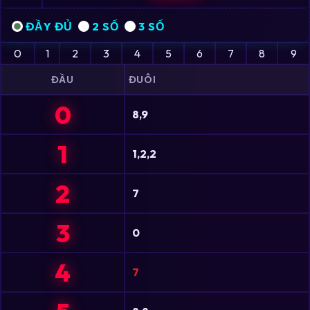
0
1
2
3
4
5
6
7
8
9
ĐẦU
ĐUÔI
0
8,9
1
1,2,2
2
7
3
0
4
7