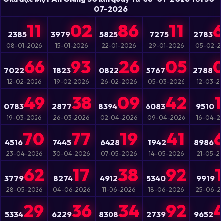
07-2026
11
02
86
11
2385
3979
5825
7275
2783
08-01-2026
15-01-2026
22-01-2026
29-01-2026
05-02-
66
93
26
05
7022
1823
0822
5767
2788
12-02-2026
19-02-2026
26-02-2026
05-03-2026
12-03-2
49
38
09
42
0783
2877
8394
6083
9510
19-03-2026
26-03-2026
02-04-2026
09-04-2026
16-04-2
70
77
19
41
4516
7445
6428
1942
8986
23-04-2026
30-04-2026
07-05-2026
14-05-2026
21-05-2
62
17
38
92
3779
8274
4912
5340
9919
28-05-2026
04-06-2026
11-06-2026
18-06-2026
25-06-
29
36
34
92
5334
6229
8308
2739
9652