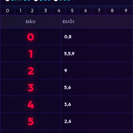
0
1
2
3
4
5
6
7
8
9
ĐẦU
ĐUÔI
0
0,8
1
5,5,9
2
9
3
5,6
4
3,6
5
2,6