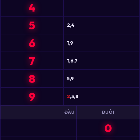
4
5
2,4
6
1,9
7
1,6,7
8
5,9
9
2
,3,8
ĐẦU
ĐUÔI
0