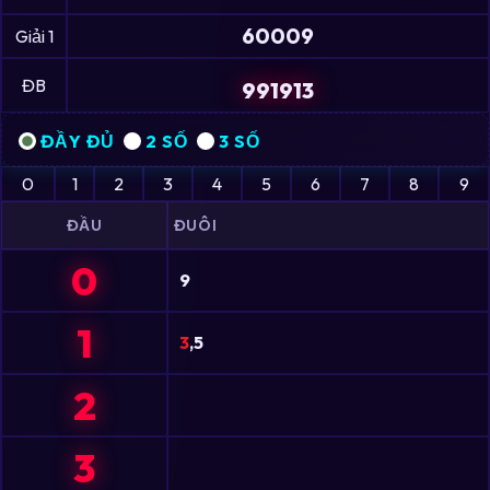
60009
Giải 1
ĐB
991913
0
1
2
3
4
5
6
7
8
9
ĐẦU
ĐUÔI
0
9
1
3
,5
2
3