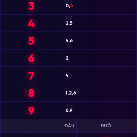
3
0,
4
4
2,5
5
4,6
6
2
7
4
8
1,2,6
9
6,9
ĐẦU
ĐUÔI