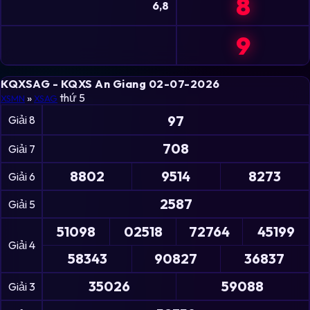
8
6,8
9
KQXSAG - KQXS An Giang 02-07-2026
»
thứ 5
XSMN
XSAG
97
Giải 8
708
Giải 7
8802
9514
8273
Giải 6
2587
Giải 5
51098
02518
72764
45199
Giải 4
58343
90827
36837
35026
59088
Giải 3