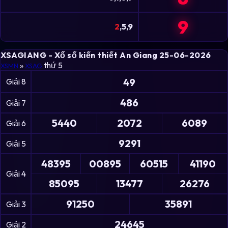
9
2
,5,9
XSAGIANG - Xổ số kiến thiết An Giang 25-06-2026
»
thứ 5
XSMN
XSAG
49
Giải 8
486
Giải 7
5440
2072
6089
Giải 6
9291
Giải 5
48395
00895
60515
41190
Giải 4
85095
13477
26276
91250
35891
Giải 3
24645
Giải 2