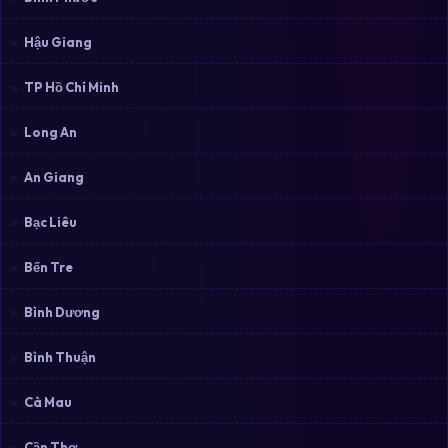
Hậu Giang
TP Hồ Chí Minh
Long An
An Giang
Bạc Liêu
Bến Tre
Bình Dương
Bình Thuận
Cà Mau
Cần Thơ