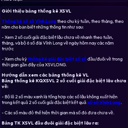
Giới thiệu bảng thống kê XSVL
Thống kê xổ số Vĩnh Long
theo chu kỳ tuần, theo tháng, theo
năm cho bạn biết những thông tin như sau:
- Xem 2 số cuối giải đặc biệt lâu chưa về nhanh theo tuần,
tháng, và bộ 6 số đài Vĩnh Long về ngày hôm nay các năm
trước
- Xem chu kỳ
thống kê giải đặc biệt xổ số
đầu/đuôi về trong
thời gian gần đây của XSVLONG.
Hướng dẫn xem các bảng thống kê VL
Bảng thống kê KQXSVL 2 số cuối giải đặc biệt lâu chưa
về:
- Bộ lô 2 số màu xanh là tổng hợp các số lâu không xuất hiện
trong kết quả 2 số cuối giải đặc biệt kết quả
xổ số Vĩnh Long
.
- Các số màu đỏ thể hiện thời gian mà số đó đưa chưa về.
Bảng TK XSVL đầu đuôi giải đặc biệt lâu ra: