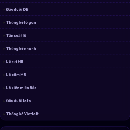
Đầu đuôi ĐB
Thống kê lô gan
Tần suất lô
Thống kê nhanh
Lô rơi MB
Lô câm MB
Lô xiên miền Bắc
Đầu đuôi loto
Thống kê Vietlott