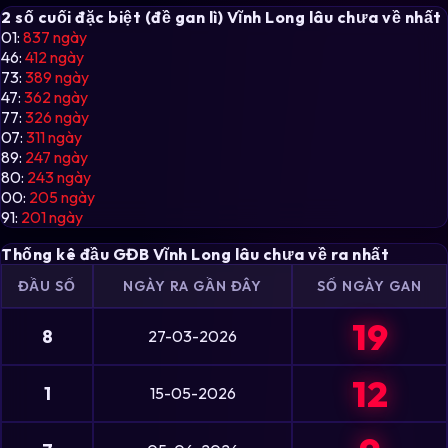
2 số cuối đặc biệt (đề gan lì) Vĩnh Long lâu chưa về nhất
01:
837 ngày
46:
412 ngày
73:
389 ngày
47:
362 ngày
77:
326 ngày
07:
311 ngày
89:
247 ngày
80:
243 ngày
00:
205 ngày
91:
201 ngày
Thống kê đầu GĐB Vĩnh Long lâu chưa về ra nhất
ĐẦU SỐ
NGÀY RA GẦN ĐÂY
SỐ NGÀY GAN
19
8
27-03-2026
12
1
15-05-2026