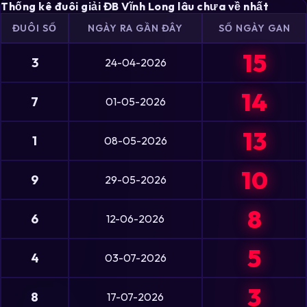
Thống kê đuôi giải ĐB Vĩnh Long lâu chưa về nhất
ĐUÔI SỐ
NGÀY RA GẦN ĐÂY
SỐ NGÀY GAN
15
3
24-04-2026
14
7
01-05-2026
13
1
08-05-2026
10
9
29-05-2026
8
6
12-06-2026
5
4
03-07-2026
3
8
17-07-2026