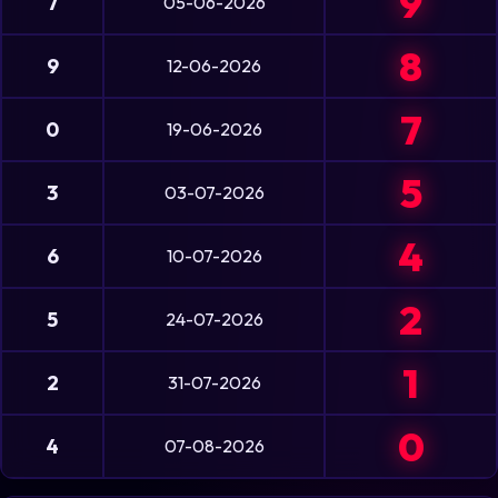
9
7
05-06-2026
8
9
12-06-2026
7
0
19-06-2026
5
3
03-07-2026
4
6
10-07-2026
2
5
24-07-2026
1
2
31-07-2026
0
4
07-08-2026