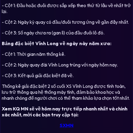
- Cột 1: Đầu hoặc đuôi được sắp xếp theo thứ từ lâu về nhất trở
lại.
- Cột 2: Ngày kỳ quay có đầu/đuôi tương ứng về gần đây nhất.
- Cột 3: Số ngày chưa ra (gan lì) của đầu đuôi lô đó.
Bảng đặc biệt Vĩnh Long về ngày này năm xưa:
- Cột 1: Thời gian năm thống kê.
- Cột 2: Ngày quay đài Vĩnh Long trùng với ngày hôm nay.
- Cột 3: Kết quả giải đặc biệt đã về.
Thống kê giải đặc biệt 2 số cuối XS Vĩnh Long được tính toán,
lưu trữ thông qua hệ thống máy tính, đảm bảo khoa học và
nhanh chóng để người chơi có thể tham khảo lựa chọn tốt nhất.
Xem KQ MN sẽ về hôm nay trực tiếp nhanh nhất và chính
xác nhất, mời các bạn truy cập tại:
SXMN