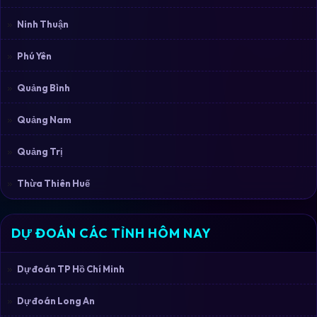
Ninh Thuận
Phú Yên
Quảng Bình
Quảng Nam
Quảng Trị
Thừa Thiên Huế
DỰ ĐOÁN CÁC TỈNH HÔM NAY
Dự đoán TP Hồ Chí Minh
Dự đoán Long An