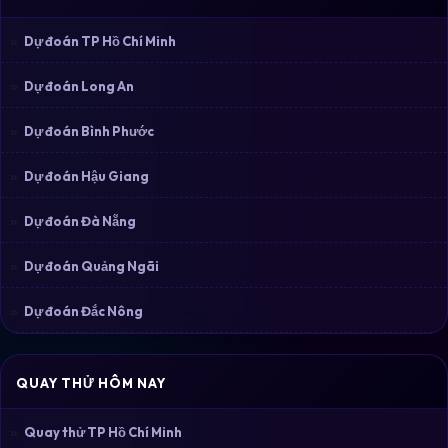
Dự đoán TP Hồ Chí Minh
Dự đoán Long An
Dự đoán Bình Phước
Dự đoán Hậu Giang
Dự đoán Đà Nẵng
Dự đoán Quảng Ngãi
Dự đoán Đắc Nông
QUAY THỬ HÔM NAY
Quay thử TP Hồ Chí Minh