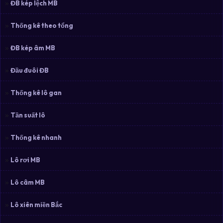
ĐB kép lệch MB
Thống kê theo tổng
ĐB kép âm MB
Đầu đuôi ĐB
Thống kê lô gan
Tần suất lô
Thống kê nhanh
Lô rơi MB
Lô câm MB
Lô xiên miền Bắc