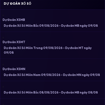
DỰ ĐOÁN XỔ SỐ
Dự Đoán XSMB
Dự đoán Xổ Số Miền Bắc 09/08/2026 - Dự đoán MB ngày 09/08
Dự Đoán XSMT
Dự đoán Xổ Số Miền Trung 09/08/2026 - Dự đoán MT ngày
09/08
Dự Đoán XSMN
Dự đoán Xổ Số Miền Nam 09/08/2026 - Dự đoán MN ngày 09/08
Dự đoán Xổ Số Miền Bắc 08/08/2026 - Dự đoán MB ngày 08/08