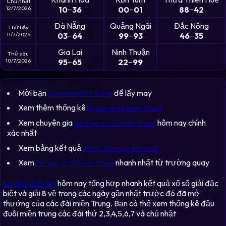
Chủ nhật
12/7/2026
10
−
36
00
−
01
88
−
42
Đà Nẵng
Quảng Ngãi
Đắc Nông
Thứ bảy
11/7/2026
03
−
64
99
−
93
46
−
35
Gia Lai
Ninh Thuận
Thứ sáu
10/7/2026
95
−
65
22
−
99
Mời bạn
để lấy may
quay thử miền Trung
Xem thêm thống kê
lô gan xổ số miền Trung
Xem chuyên gia
hôm nay chính
dự đoán xổ số miền Trung
xác nhất
Xem bảng kết quả
XSMT 30 ngày gần nhất
Xem
nhanh nhất từ trường quay
kết quả xổ số miền Trung
Sớ đầu đuôi Mt
hôm nay tổng hợp nhanh kết quả xổ số giải đặc
biệt và giải 8 về trong các ngày gần nhất trước đó đã mở
thưởng của các đài miền Trung. Bạn có thể xem thống kê đầu
đuôi miền trung các đài thứ 2,3,4,5,6,7 và chủ nhật