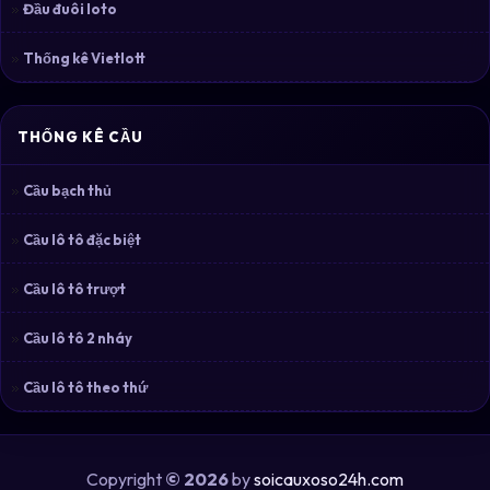
Đầu đuôi loto
Thống kê Vietlott
THỐNG KÊ CẦU
Cầu bạch thủ
Cầu lô tô đặc biệt
Cầu lô tô trượt
Cầu lô tô 2 nháy
Cầu lô tô theo thứ
Copyright
© 2026
by
soicauxoso24h.com