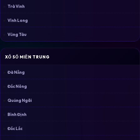
Trà Vinh
Vĩnh Long
Vũng Tàu
XỔ SỐ MIỀN TRUNG
Đà Nẵng
Đắc Nông
Quảng Ngãi
Bình Định
Đắc Lắc