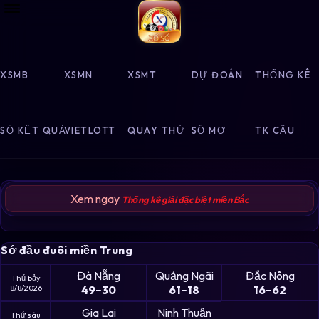
XSMB
XSMN
XSMT
DỰ ĐOÁN
THỐNG KÊ
SỔ KẾT QUẢ
VIETLOTT
QUAY THỬ
SỔ MƠ
TK CẦU
Xem ngay
Thống kê giải đặc biệt miền Bắc
Sớ đầu đuôi miền Trung
Đà Nẵng
Quảng Ngãi
Đắc Nông
Thứ bảy
8/8/2026
49
−
30
61
−
18
16
−
62
Gia Lai
Ninh Thuận
Thứ sáu