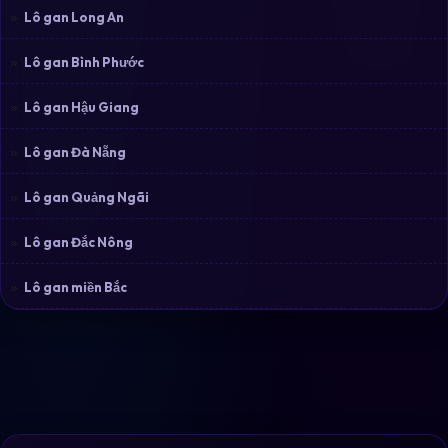
Lô gan Long An
Lô gan Bình Phước
Lô gan Hậu Giang
Lô gan Đà Nẵng
Lô gan Quảng Ngãi
Lô gan Đắc Nông
Lô gan miền Bắc