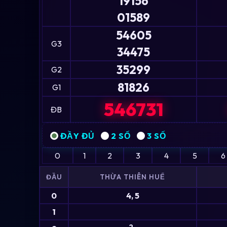
19156
01589
54605
G3
34475
35299
G2
81826
G1
546731
ĐB
0
1
2
3
4
5
6
ĐẦU
THỪA THIÊN HUẾ
0
4, 5
1