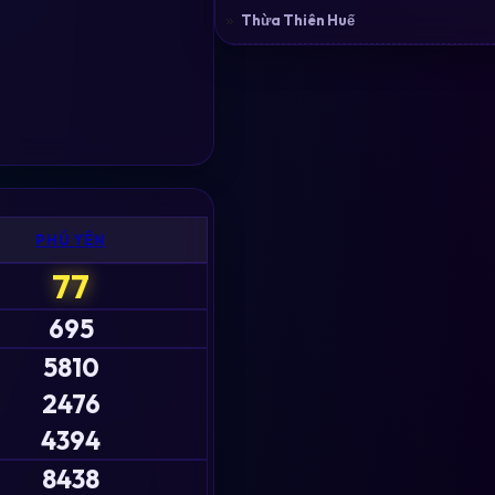
Thừa Thiên Huế
PHÚ YÊN
77
695
5810
2476
4394
8438