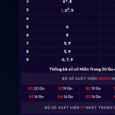
2
2
6
, 8
2
3
1
, 2
, 5
4
5
6
6
8
7
5, 9
8
5, 9
9
0, 7, 9
Thống kê xổ xố Miền Trung 30 lần
BỘ SỐ XUẤT HIỆN
NHIỀU
N
93
20 lần
13
19 lần
82
19 lần
81
16 lần
04
16 lần
03
16 lần
BỘ SỐ XUẤT HIỆN
ÍT
NHẤT TRONG 3