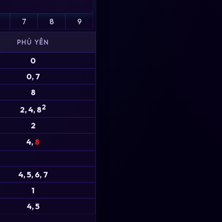
7
8
9
PHÚ YÊN
0
0, 7
8
2
2, 4, 8
2
4,
8
4, 5, 6, 7
1
4, 5