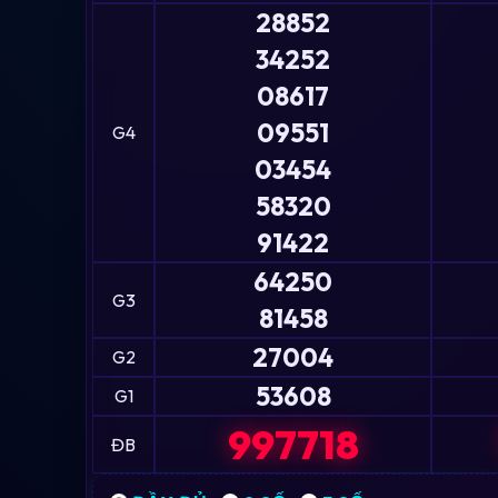
28852
34252
08617
09551
G4
03454
58320
91422
64250
G3
81458
27004
G2
53608
G1
997718
ĐB