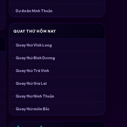
Dự đoán Ninh Thuận
QUAY THỬ HÔM NAY
Quay thử Vĩnh Long
Quay thử Bình Dương
Quay thử Trà Vinh
Quay thử Gia Lai
Quay thử Ninh Thuận
Quay thử miền Bắc