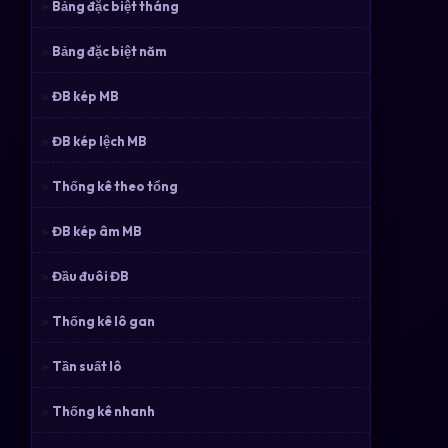
Bảng đặc biệt tháng
Bảng đặc biệt năm
ĐB kép MB
ĐB kép lệch MB
Thống kê theo tổng
ĐB kép âm MB
Đầu đuôi ĐB
Thống kê lô gan
Tần suất lô
Thống kê nhanh