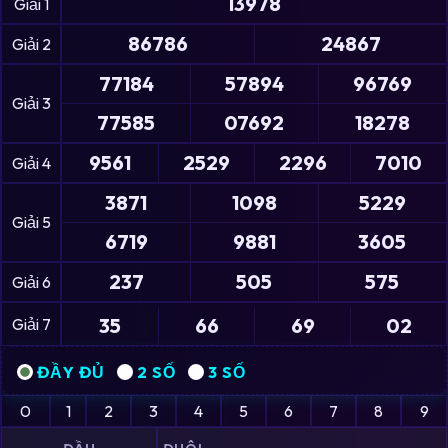
13978
Giải 1
86786
24867
Giải 2
77184
57894
96769
Giải 3
77585
07692
18278
9561
2529
2296
7010
Giải 4
3871
1098
5229
Giải 5
6719
9881
3605
237
505
575
Giải 6
35
66
69
02
Giải 7
0
1
2
3
4
5
6
7
8
9