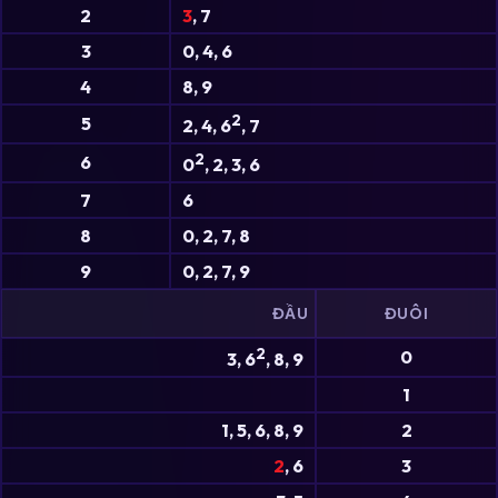
2
3
, 7
3
0, 4, 6
4
8, 9
2
5
2, 4, 6
, 7
2
6
0
, 2, 3, 6
7
6
8
0, 2, 7, 8
9
0, 2, 7, 9
ĐẦU
ĐUÔI
2
0
3, 6
, 8, 9
1
1, 5, 6, 8, 9
2
2
, 6
3