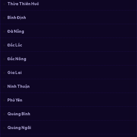
Thừa Thiên Huế
Bình Định
Đà Nẵng
Đắc Lắc
Đắc Nông
Gia Lai
Ninh Thuận
Phú Yên
Quảng Bình
Quảng Ngãi