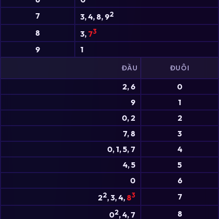
2
7
3, 4, 8, 9
3
8
3,
7
9
1
ĐẦU
ĐUÔI
2, 6
0
9
1
0, 2
2
7, 8
3
0, 1, 5, 7
4
4, 5
5
0
6
2
3
7
2
, 3, 4,
8
2
8
0
, 4, 7