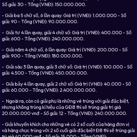
Số giải: 30 - Tổng (VNĐ): 150.000.000.
- Giải ba 5 chữ số, 6 lần quay: Giá trị (VNĐ): 1.000.000 - Số
giải: 90 - Tổng (VNĐ): 90.000.000.
- Giải tư 4 lần quay, giải 4 chữ số: Giá trị (VNĐ): 400.000 - Số
giải: 600 - Tổng (VNĐ): 240.000.000.
- Giải năm 4 chữ số, 6 lần quay: Giá trị (VNĐ): 200.000 - Số
giải: 900 - Tổng (VNĐ): 180.000.000.
- Giải sáu 3 lần quay, giải 3 chữ số: Giá trị (VNĐ): 100.000 - Số
giải: 4.500 - Tổng (VNĐ): 450.000.000.
- Giải bảy 4 lần quay, giải 2 chữ số: Giá trị (VNĐ): 40.000 - Số
giải: 60.000 - Tổng (VNĐ): 2.400.000.000.
- Ngoài ra, còn có giải phụ là những vé trùng với giải đặc biệt,
nhưng không trùng kí hiệu của GĐB thì sẽ trúng giải trị giá
20.000.000 vnđ - Số giải: 12 - Tổng (VNĐ): 240.000.000.
- Giải khuyến khích cho những vé có 2 số cuối của hàng đơn vị
và hàng chục trùng với 2 số cuối giải đặc biệt ĐB thì sẽ trúng giải
trị giá 40.000 vnđ - Số giải: 15.000 - Tổng (VNĐ):