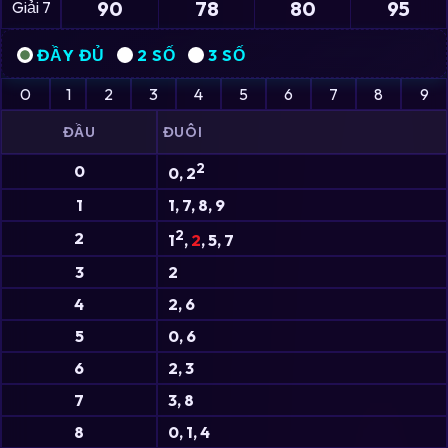
90
78
80
95
Giải 7
0
1
2
3
4
5
6
7
8
9
ĐẦU
ĐUÔI
2
0
0, 2
1
1, 7, 8, 9
2
2
1
,
2
, 5, 7
3
2
4
2, 6
5
0, 6
6
2, 3
7
3, 8
8
0, 1, 4