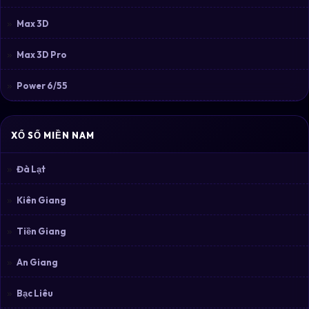
Max 3D
Max 3D Pro
Power 6/55
XỔ SỐ MIỀN NAM
Đà Lạt
Kiên Giang
Tiền Giang
An Giang
Bạc Liêu