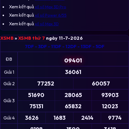
Xem kết quả
xổ số Max 3D Pro
Xem kết quả
xổ số Power 6/55
Xem kết quả
xổ số Max 3D
XSMB
»
XSMB thứ 7
ngày 11-7-2026
7DF - 3DF - 11DF - 12DF - 13DF - 5DF
ĐB
09401
36061
Giải 1
77252
60057
Giải 2
51690
28065
93903
Giải 3
75131
65832
12023
3626
1683
2414
9774
Giải 4