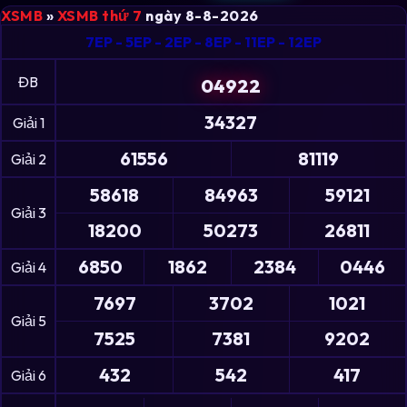
XSMB
»
XSMB thứ 7
ngày 8-8-2026
7EP - 5EP - 2EP - 8EP - 11EP - 12EP
ĐB
04922
34327
Giải 1
61556
81119
Giải 2
58618
84963
59121
Giải 3
18200
50273
26811
6850
1862
2384
0446
Giải 4
7697
3702
1021
Giải 5
7525
7381
9202
432
542
417
Giải 6