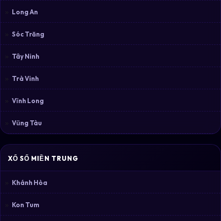
Long An
Sóc Trăng
Tây Ninh
Trà Vinh
Vĩnh Long
Vũng Tàu
XỔ SỐ MIỀN TRUNG
Khánh Hòa
Kon Tum