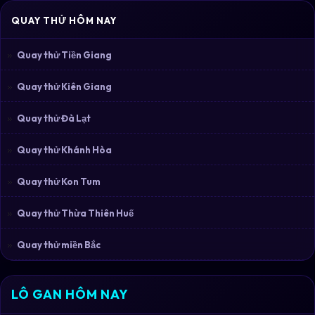
QUAY THỬ HÔM NAY
Quay thử Tiền Giang
Quay thử Kiên Giang
Quay thử Đà Lạt
Quay thử Khánh Hòa
Quay thử Kon Tum
Quay thử Thừa Thiên Huế
Quay thử miền Bắc
LÔ GAN HÔM NAY