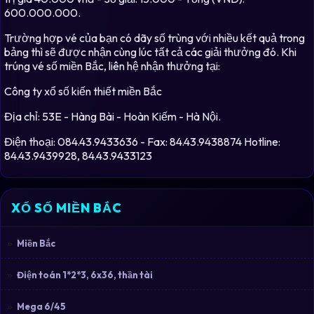
600.000.000.
Trường hợp vé của bạn có dãy số trùng với nhiều kết quả trong
bảng thì sẽ được nhận cùng lúc tất cả các giải thưởng đó. Khi
trúng vé số miền Bắc, liên hệ nhận thưởng tại:
Công ty xổ số kiến thiết miền Bắc
Địa chỉ: 53E - Hàng Bài - Hoàn Kiếm - Hà Nội.
Điện thoại: 084.43.9433636 - Fax: 84.43.9438874 Hotline:
84.43.9439928, 84.43.9433123
XỔ SỐ MIỀN BẮC
Miền Bắc
Điện toán 1*2*3, 6x36, thần tài
Mega 6/45