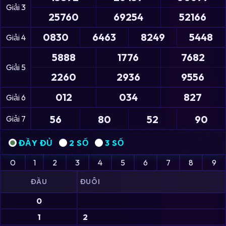
Giải 3
25760
69254
52166
0830
6463
8249
5448
Giải 4
5888
1776
7682
Giải 5
2260
2936
9556
012
034
827
Giải 6
56
80
52
90
Giải 7
0
1
2
3
4
5
6
7
8
9
ĐẦU
ĐUÔI
0
1
2