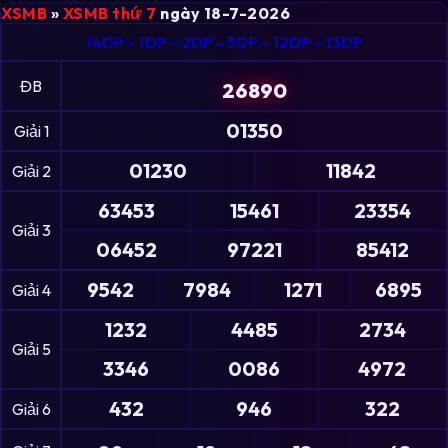
XSMB
»
XSMB thứ 7
ngày 18-7-2026
14DP - 1DP - 2DP - 5DP - 12DP - 13DP
ĐB
26890
01350
Giải 1
01230
11842
Giải 2
63453
15461
23354
Giải 3
06452
97221
85412
9542
7984
1271
6895
Giải 4
1232
4485
2734
Giải 5
3346
0086
4972
432
946
322
Giải 6