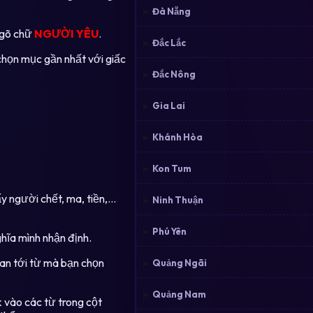
Đà Nẵng
 gõ chữ
NGƯỜI YÊU
.
Đắc Lắc
 chọn mục gần nhất với giấc
Đắc Nông
Gia Lai
Khánh Hòa
Kon Tum
người chết, ma, tiền,...
Ninh Thuận
Phú Yên
ghĩa mình nhận định.
uan tới từ mà bạn chọn
Quảng Ngãi
Quảng Nam
k vào các từ trong cột