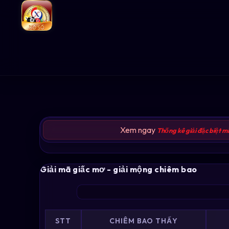
Xem ngay
Thống kê giải đặc biệt m
Giải mã giấc mơ - giải mộng chiêm bao
STT
CHIÊM BAO THẤY