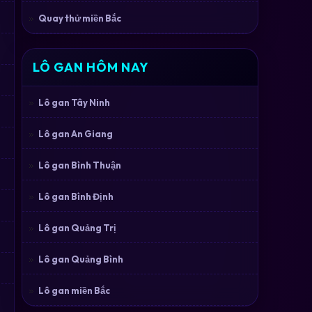
Quay thử miền Bắc
LÔ GAN HÔM NAY
Lô gan Tây Ninh
Lô gan An Giang
Lô gan Bình Thuận
Lô gan Bình Định
Lô gan Quảng Trị
Lô gan Quảng Bình
Lô gan miền Bắc