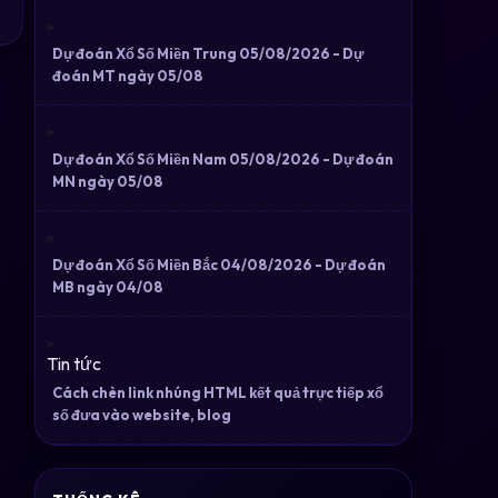
Dự đoán Xổ Số Miền Trung 05/08/2026 - Dự
đoán MT ngày 05/08
Dự đoán Xổ Số Miền Nam 05/08/2026 - Dự đoán
MN ngày 05/08
Dự đoán Xổ Số Miền Bắc 04/08/2026 - Dự đoán
MB ngày 04/08
Tin tức
Cách chèn link nhúng HTML kết quả trực tiếp xổ
số đưa vào website, blog