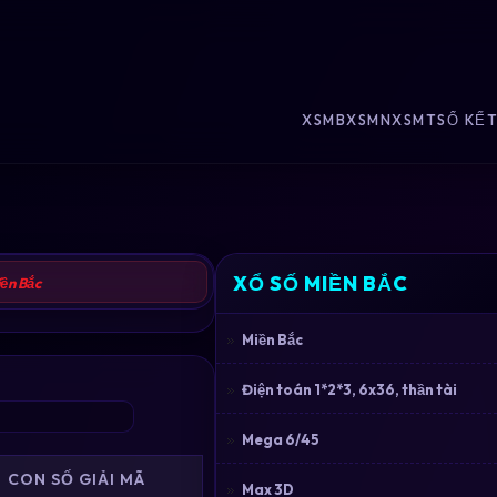
XSMB
XSMN
XSMT
SỔ KẾ
XỔ SỐ MIỀN BẮC
iền Bắc
Miền Bắc
Điện toán 1*2*3, 6x36, thần tài
Mega 6/45
CON SỐ GIẢI MÃ
Max 3D