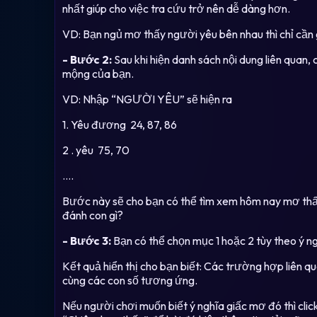
nhất giúp cho việc tra cứu trở nên dễ dàng hơn.
VD: Bạn ngủ mơ thấy người yêu bên nhau thì chỉ cần
- Bước 2:
Sau khi hiện danh sách nội dung liên quan,
mộng của bạn.
VD: Nhập “NGƯỜI YÊU” sẽ hiện ra
1. Yêu đương 24, 87, 86
2 . yêu 75, 70
….
Bước này sẽ cho bạn có thể tìm xem hôm nay mơ thấy 
đánh con gì?
- Bước 3:
Bạn có thể chọn mục 1 hoặc 2 tùy theo ý n
Kết quả hiển thị cho bạn biết: Các trường hợp liên q
cùng các con số tương ứng.
Nếu người chơi muốn biết ý nghĩa giấc mơ đó thì clic