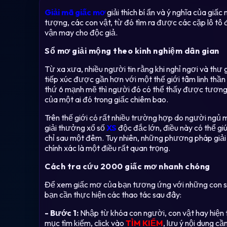
Giải mã giấc mơ
giải thích bí ẩn và ý nghĩa của giấc
tượng, các con vật, từ đó tìm ra được các cặp lô tô 
vận may cho độc giả.
Sổ mơ giải mộng theo kinh nghiệm dân gian
Từ xa xưa, nhiều người tin rằng khi nghỉ ngơi và thư 
tiếp xúc được gần hơn với một thế giới tâm linh thần
thứ 6 mạnh mẽ thì người đó có thể thấy được tương 
của một ai đó trong giấc chiêm bao.
Trên thế giới có rất nhiều trường hợp do người ng
giải thưởng xổ số
XS
độc đắc lớn, điều này có thể gi
chỉ sau một đêm. Tuy nhiên, những phương pháp giả
chính xác là một điều rất quan trọng.
Cách tra cứu 2000 giấc mơ nhanh chóng
Để xem giấc mơ của bạn tương ứng với những con s
bạn cần thực hiện các thao tác sau đây:
- Bước 1:
Nhập từ khóa con người, con vật hay hiện
mục tìm kiếm, click vào
TÌM KIẾM
, lưu ý nội dung c