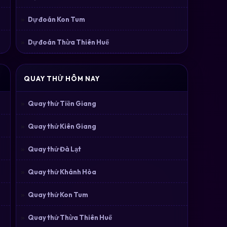
Dự đoán Kon Tum
Dự đoán Thừa Thiên Huế
QUAY THỬ HÔM NAY
Quay thử Tiền Giang
Quay thử Kiên Giang
Quay thử Đà Lạt
Quay thử Khánh Hòa
Quay thử Kon Tum
Quay thử Thừa Thiên Huế