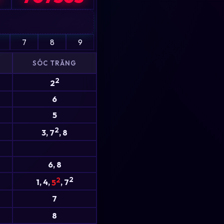
7
8
9
SÓC TRĂNG
2
2
6
5
2
3, 7
, 8
6, 8
2
2
1, 4,
5
, 7
7
8