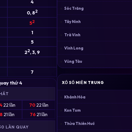
4
Sóc Trăng
2
0, 8
Tây Ninh
2
5
1
Trà Vinh
5
Vĩnh Long
2
2
, 3, 9
Vũng Tàu
7
quay thứ 4
XỔ SỐ MIỀN TRUNG
HẤT
Khánh Hòa
4
22 lần
70
22 lần
Kon Tum
8
21 lần
76
21 lần
Thừa Thiên Huế
0 LẦN QUAY