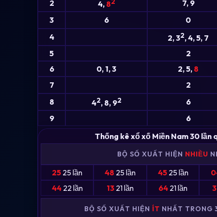
2
2
7, 9
4,
8
3
6
0
2
4
2, 3
, 4, 5, 7
5
2
6
0, 1, 3
2, 5,
8
7
2
2
2
8
6
4
, 8, 9
9
6
Thống kê xổ xố Miền Nam 30 lần 
BỘ SỐ XUẤT HIỆN
NHIỀU
N
25
25 lần
48
25 lần
45
25 lần
0
44
22 lần
13
21 lần
64
21 lần
3
BỘ SỐ XUẤT HIỆN
ÍT
NHẤT TRONG 3