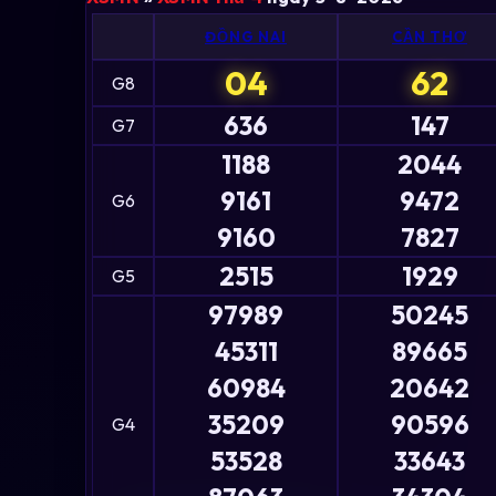
ĐỒNG NAI
CẦN THƠ
04
62
G8
636
147
G7
1188
2044
9161
9472
G6
9160
7827
2515
1929
G5
97989
50245
45311
89665
60984
20642
35209
90596
G4
53528
33643