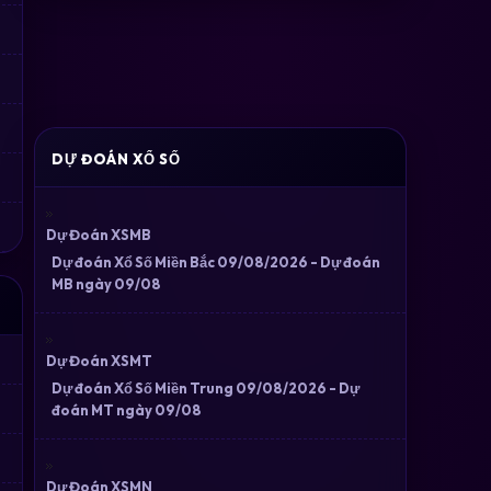
DỰ ĐOÁN XỔ SỐ
Dự Đoán XSMB
Dự đoán Xổ Số Miền Bắc 09/08/2026 - Dự đoán
MB ngày 09/08
Dự Đoán XSMT
Dự đoán Xổ Số Miền Trung 09/08/2026 - Dự
đoán MT ngày 09/08
Dự Đoán XSMN