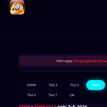
Xem ngay
Thống kê giải đặc biệt m
XSMN
Thứ 2
Thứ 3
Thứ 4
Thứ 6
Thứ 7
CN
XSMN
»
XSMN thứ 4
ngày 5-8-2026