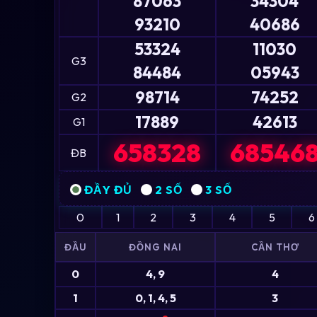
87063
34304
93210
40686
53324
11030
G3
84484
05943
98714
74252
G2
17889
42613
G1
658328
68546
ĐB
0
1
2
3
4
5
6
ĐẦU
ĐỒNG NAI
CẦN THƠ
0
4, 9
4
1
0, 1, 4, 5
3