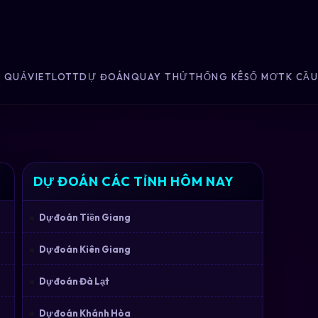
T QUẢ
VIETLOTT
DỰ ĐOÁN
QUAY THỬ
THỐNG KÊ
SỔ MƠ
TK CẦU
DỰ ĐOÁN CÁC TỈNH HÔM NAY
Dự đoán Tiền Giang
Dự đoán Kiên Giang
Dự đoán Đà Lạt
Dự đoán Khánh Hòa