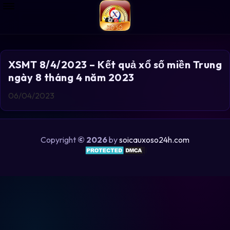
XSMT 8/4/2023 – Kết quả xổ số miền Trung
ngày 8 tháng 4 năm 2023
06/04/2023
Copyright
© 2026
by
soicauxoso24h.com