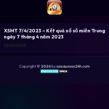
XSMT 7/4/2023 – Kết quả xổ số miền Trung
ngày 7 tháng 4 năm 2023
05/04/2023
Copyright
© 2026
by
soicauxoso24h.com