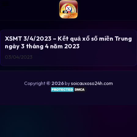
XSMT 3/4/2023 – Kết quả xổ số miền Trung
ngày 3 tháng 4 năm 2023
03/04/2023
Copyright
© 2026
by
soicauxoso24h.com