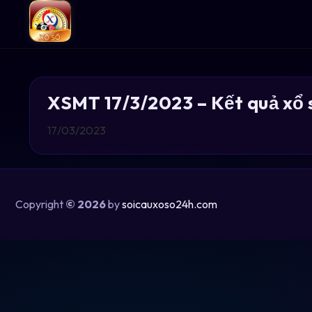
XSMT 17/3/2023 – Kết quả xổ 
17/03/2023
Copyright
© 2026
by
soicauxoso24h.com