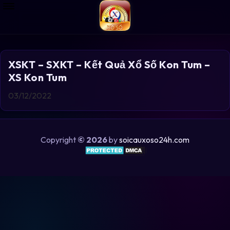
XSKT – SXKT – Kết Quả Xổ Số Kon Tum –
XS Kon Tum
03/12/2022
Copyright
© 2026
by
soicauxoso24h.com