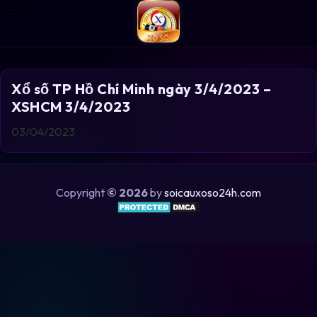
Xổ số TP Hồ Chí Minh ngày 3/4/2023 –
XSHCM 3/4/2023
03/04/2023
Copyright
© 2026
by
soicauxoso24h.com