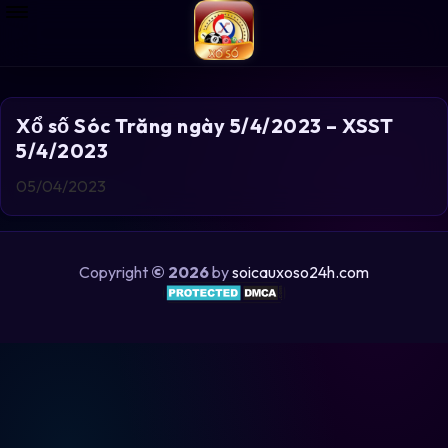
Xổ số Sóc Trăng ngày 5/4/2023 – XSST
5/4/2023
05/04/2023
Copyright
© 2026
by
soicauxoso24h.com