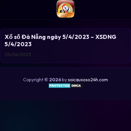
Xổ số Đà Nẵng ngày 5/4/2023 – XSDNG
5/4/2023
05/04/2023
Copyright
© 2026
by
soicauxoso24h.com