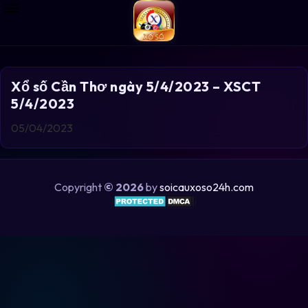
Xổ số Cần Thơ ngày 5/4/2023 – XSCT
5/4/2023
05/04/2023
Copyright
© 2026
by
soicauxoso24h.com