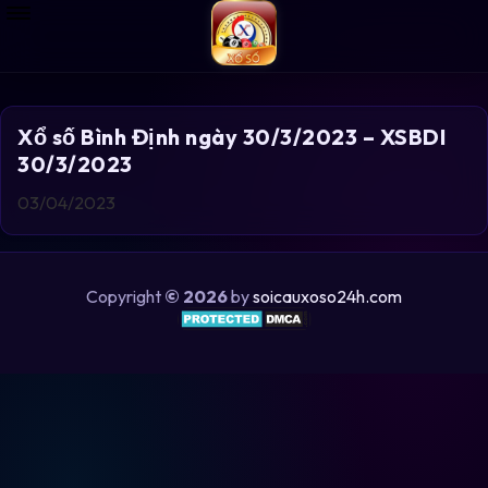
Xổ số Bình Định ngày 30/3/2023 – XSBDI
30/3/2023
03/04/2023
Copyright
© 2026
by
soicauxoso24h.com