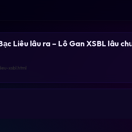
ạc Liêu lâu ra – Lô Gan XSBL lâu ch
ieu-xsbl.html