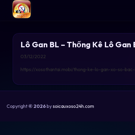
Lô Gan BL – Thống Kê Lô Gan B
03/12/2022
https://xosothantai.mobi/thong-ke-lo-gan-xo-so-bac-l
Copyright
© 2026
by
soicauxoso24h.com