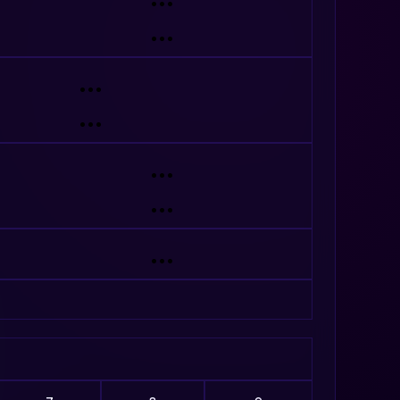
...
...
...
...
...
...