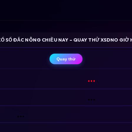
XỔ SỐ ĐẮC NÔNG CHIỀU NAY – QUAY THỬ XSDNO GIỜ
Quay thử
...
...
...
.
...