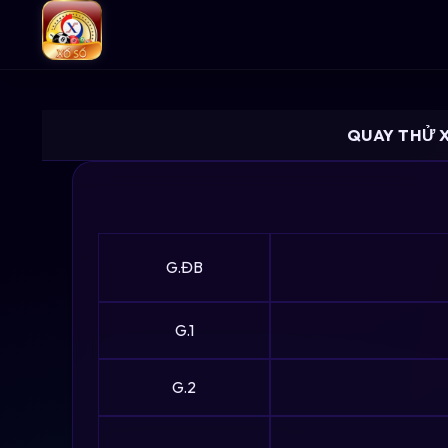
QUAY THỬ 
G.ĐB
G.1
G.2
..