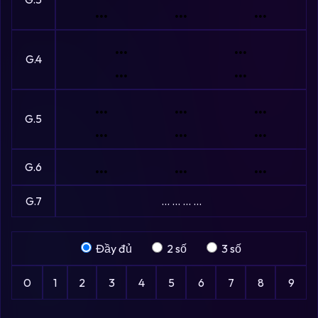
...
...
...
...
...
G.4
...
...
...
...
...
G.5
...
...
...
...
...
...
G.6
G.7
...
...
...
...
Đầy đủ
2 số
3 số
0
1
2
3
4
5
6
7
8
9