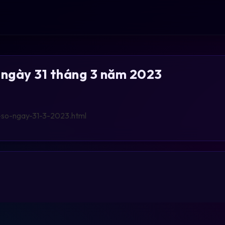
 ngày 31 tháng 3 năm 2023
-so-ngay-31-3-2023.html