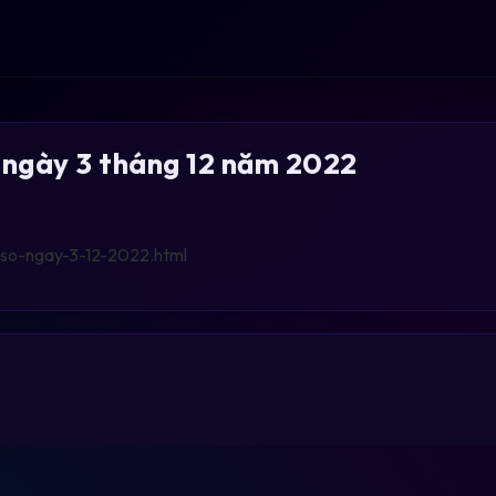
 ngày 3 tháng 12 năm 2022
-so-ngay-3-12-2022.html