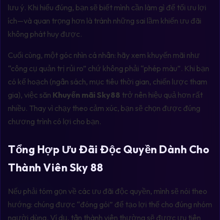
lưu ý. Khi hiểu đúng, bạn sẽ biết mình cần làm gì để tối ưu lợi
ích—và quan trọng hơn là tránh những sai lầm khiến ưu đãi
không phát huy được.
Cuối cùng, một góc nhìn cá nhân: hãy xem khuyến mãi như
“công cụ quản trị rủi ro” chứ không phải “phép màu”. Khi bạn
có kế hoạch (ngân sách, mục tiêu thời gian, chiến lược tham
gia), việc săn
Khuyến mãi Sky88
trở nên hiệu quả hơn rất
nhiều. Thay vì chạy theo cảm xúc, bạn sẽ chọn được đúng
chương trình có lợi cho bạn.
Tổng Hợp Ưu Đãi Độc Quyền Dành Cho
Thành Viên Sky 88
Nếu phải tóm gọn về các ưu đãi độc quyền, mình sẽ nói theo
hướng: chúng được “đóng gói” để tạo lợi thế cho đúng nhóm
người dùng. Ví dụ, tân thành viên thường sẽ được ưu tiên