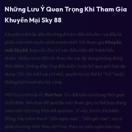
Những Lưu Ý Quan Trọng Khi Tham Gia
Khuyến Mại Sky 88
Khuyến mãi hấp dẫn thường đi kèm điều khoản—và đây là
phần mà mình muốn nhấn mạnh nhất. Khi tham gia
Khuyến
mãi Sky88
, bạn cần đọc kỹ các điều kiện để tránh hiểu
nhầm. Nhiều rủi ro đến từ thao tác sai: áp dụng không đúng
thời điểm, không đáp ứng điều kiện, hoặc bỏ qua giới hạn áp
dụng. Chỉ cần một sai sót nhỏ, quyền lợi có thể bị “trừ” hoặc
không kích hoạt như kỳ vọng.
Một lưu ý nữa là về
thời hạn
. Ưu đãi luôn có khung thời gian
nhất định. Nếu bạn để quá lâu mới tham gia, có thể bạn đang
xem một chương trình đã qua hạn. Vì vậy, trước khi hành
động, hãy kiểm tra rõ “đến ngày nào”, “đến giờ nào”, và có
phải chương trình theo đợt hay theo sự kiện ngắn hạn hay