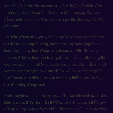
với các gói chào sân bay cao về giá trị hoặc dễ nhận. Còn
thành viên lâu hơn có thể được ưu đãi theo cấp độ/hoạt
động, nhằm duy trì tương tác và mang lại cảm giác “được
ghi nhận”.
Với
Khuyến mãi Sky88
, nhiều người kỳ vọng vào các đợt
ưu đãi dạng cộng thưởng, hoàn tiền, hay quà tặng theo sự
kiện. Tuy nhiên, điểm đáng lưu ý là các ưu đãi “độc quyền”
thường đi kèm điều kiện tương đối cụ thể: có mã/khung thời
gian, có cách tính thưởng, và đôi khi có yêu cầu nhất định về
vòng cược hoặc phạm vi sản phẩm. Nếu bạn chỉ nhìn phần
“lợi” mà bỏ qua điều kiện, bạn có thể bị thiệt ngay khi nhận
ưu đãi không đúng cách.
Mình khuyên bạn nên ưu tiên các offer có tính minh bạch: điều
kiện rõ ràng, thời hạn nhận thưởng cụ thể, và cách thức quy
đổi/áp dụng không gây mơ hồ. Chẳng hạn, nếu chương trình