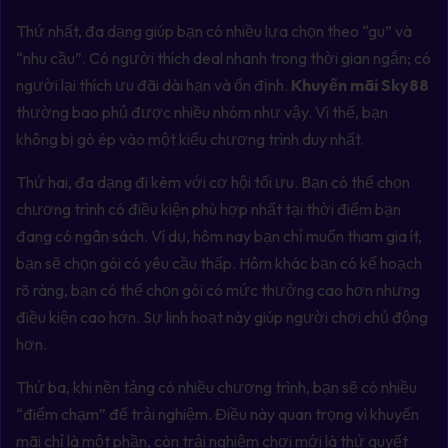
Thứ nhất, đa dạng giúp bạn có nhiều lựa chọn theo “gu” và
“nhu cầu”. Có người thích deal nhanh trong thời gian ngắn; có
người lại thích ưu đãi dài hạn và ổn định.
Khuyến mãi Sky88
thường bao phủ được nhiều nhóm như vậy. Vì thế, bạn
không bị gò ép vào một kiểu chương trình duy nhất.
Thứ hai, đa dạng đi kèm với cơ hội tối ưu. Bạn có thể chọn
chương trình có điều kiện phù hợp nhất tại thời điểm bạn
đang có ngân sách. Ví dụ, hôm nay bạn chỉ muốn tham gia ít,
bạn sẽ chọn gói có yêu cầu thấp. Hôm khác bạn có kế hoạch
rõ ràng, bạn có thể chọn gói có mức thưởng cao hơn nhưng
điều kiện cao hơn. Sự linh hoạt này giúp người chơi chủ động
hơn.
Thứ ba, khi nền tảng có nhiều chương trình, bạn sẽ có nhiều
“điểm chạm” để trải nghiệm. Điều này quan trọng vì khuyến
mãi chỉ là một phần, còn trải nghiệm chơi mới là thứ quyết