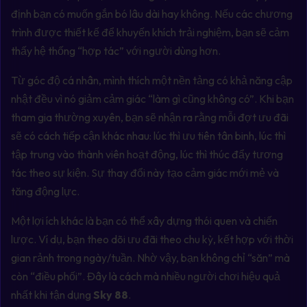
định bạn có muốn gắn bó lâu dài hay không. Nếu các chương
trình được thiết kế để khuyến khích trải nghiệm, bạn sẽ cảm
thấy hệ thống “hợp tác” với người dùng hơn.
Từ góc độ cá nhân, mình thích một nền tảng có khả năng cập
nhật đều vì nó giảm cảm giác “làm gì cũng không có”. Khi bạn
tham gia thường xuyên, bạn sẽ nhận ra rằng mỗi đợt ưu đãi
sẽ có cách tiếp cận khác nhau: lúc thì ưu tiên tân binh, lúc thì
tập trung vào thành viên hoạt động, lúc thì thúc đẩy tương
tác theo sự kiện. Sự thay đổi này tạo cảm giác mới mẻ và
tăng động lực.
Một lợi ích khác là bạn có thể xây dựng thói quen và chiến
lược. Ví dụ, bạn theo dõi ưu đãi theo chu kỳ, kết hợp với thời
gian rảnh trong ngày/tuần. Nhờ vậy, bạn không chỉ “săn” mà
còn “điều phối”. Đây là cách mà nhiều người chơi hiệu quả
nhất khi tận dụng
Sky 88
.