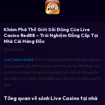
Khám Phá Thế Giới Sôi Động Của Live
Casino Red88 – Trải Nghiệm Đẳng Cấp Tại
Nhà Cái Hàng Đầu
16/06/2026
Live Casino Red88
là một trong những điểm đến hấp dẫn cho
những người yêu thích cá cược trực tuyến tại Việt Nam. Với
sự kết hợp hoàn hảo giữa công nghệ hiện đại và trải nghiệm
như thật, Live Casino tại Red88 đang thu hút rất nhiều người
chơi.
Tổng quan về sảnh Live Casino tại nhà