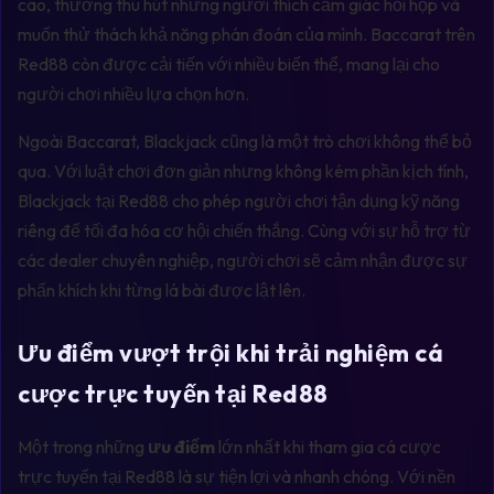
cao, thường thu hút những người thích cảm giác hồi hộp và
muốn thử thách khả năng phán đoán của mình. Baccarat trên
Red88 còn được cải tiến với nhiều biến thể, mang lại cho
người chơi nhiều lựa chọn hơn.
Ngoài Baccarat, Blackjack cũng là một trò chơi không thể bỏ
qua. Với luật chơi đơn giản nhưng không kém phần kịch tính,
Blackjack tại Red88 cho phép người chơi tận dụng kỹ năng
riêng để tối đa hóa cơ hội chiến thắng. Cùng với sự hỗ trợ từ
các dealer chuyên nghiệp, người chơi sẽ cảm nhận được sự
phấn khích khi từng lá bài được lật lên.
Ưu điểm vượt trội khi trải nghiệm cá
cược trực tuyến tại Red88
Một trong những
ưu điểm
lớn nhất khi tham gia cá cược
trực tuyến tại Red88 là sự tiện lợi và nhanh chóng. Với nền